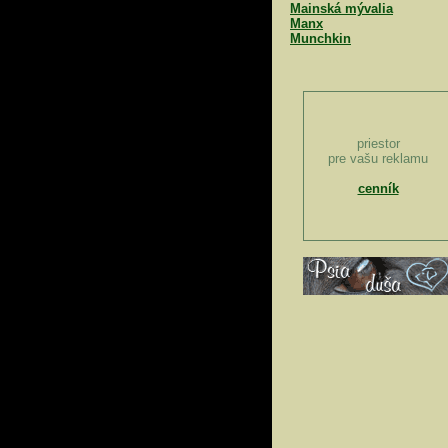
Mainská mývalia
Manx
Munchkin