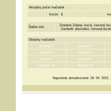
Aktuálny počet mačiatok
kocúri:
1
m
Zinedine Zidane- kocúr, červený bi
Ďalšie info:
Zambelli- dievčatko, červená bicol
Obrázky mačiatok:
obrázok 1
obrázok 2
obrázok 4
obrázok 5
obrázok 7
obrázok 8
obrázok 10
obrázok 11
Naposledy aktualizované: 29. 04. 2015, 