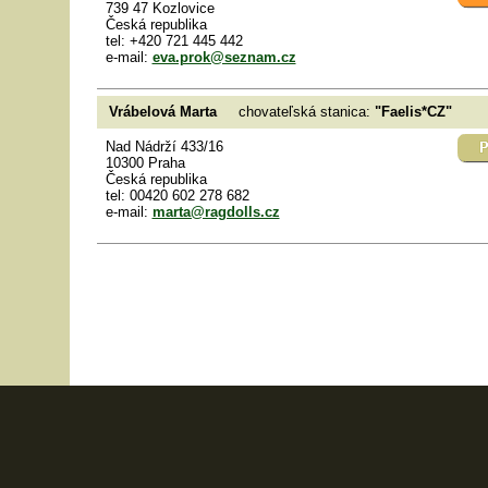
739 47 Kozlovice
Česká republika
tel: +420 721 445 442
e-mail:
eva.prok@seznam.cz
Vrábelová Marta
chovateľská stanica:
"Faelis*CZ"
Nad Nádrží 433/16
10300 Praha
Česká republika
tel: 00420 602 278 682
e-mail:
marta@ragdolls.cz