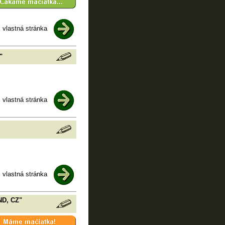
vlastná stránka
"
vlastná stránka
vlastná stránka
D, CZ"