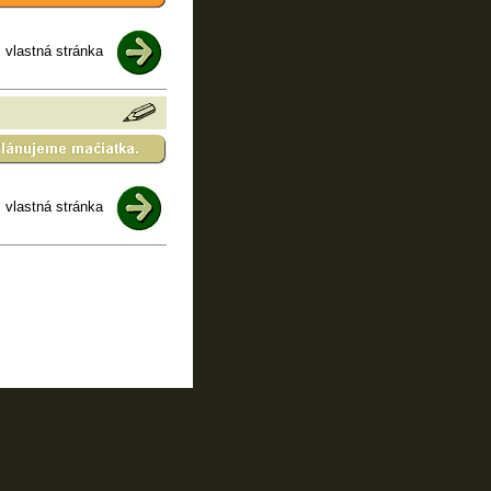
vlastná stránka
vlastná stránka