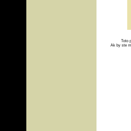
Toto 
Ak by ste m